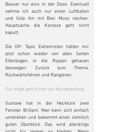
Besser nur eins in der Dose. Eventuell 
nehme ich auch nur einen Luftballon 
und fülle ihn mit Bier. Muss reichen. 
Hauptsache die Karosse geht nicht 
kaputt. 
Die Off- Topic Extremisten hätten mir 
jetzt schon wieder von allen Seiten 
Ellenbogen in die Rippen gehauen 
deswegen: Zurück zum Thema. 
Rückwärtsfahren und Rangieren.
Für eilige geht's hier zur Kurzanleitung
Gustave hat in der Hecktüre zwei 
Fenster. Brillant. Man kann sich einfach 
umdrehen und bekommt einen ziemlich 
guten Überblick. Das wird allerdings 
nicht für immer so bleiben. Wenn 