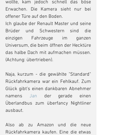
wollte, kam jedoch schnell das böse 
Erwachen. Die Kamera sieht nur bei 
offener Türe auf den Boden. 
Ich glaube der Renault Master und seine 
Brüder und Schwestern sind die 
einzigen Fahrzeuge im ganzen 
Universum, die beim öffnen der Hecktüre 
das halbe Dach mit aufmachen müssen. 
(Achtung: übertrieben). 
Naja, kurzum - die gewählte "Standard" 
Rückfahrkamera war ein Fehlkauf. Zum 
Glück gibt's einen dankbaren Abnehmer 
namens 
Jan
 der gerade einen 
Überlandbus zum überfancy Nightliner 
ausbaut. 
Also ab zu Amazon und die neue 
Rückfahrkamera kaufen. Eine die etwas 