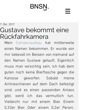
7. Okt. 2017
Gustave bekommt eine
Rückfahrkamera
Mein 
Camperausbau
 hat mittlerweile 
einen Namen bekommen. Er wurde von 
mir liebevoll im Beisein von niemand auf 
den Namen Gustave getauft. Eigentlich 
muss man vorsichtig sein, ich hab dem 
guten noch keine Bierflasche gegen die 
Karosse geworfen. Sobald meine 
Airlineschienen auf dem Dach befestigt 
sind, und es einen passenden Anlass 
gibt, werd ich das vermutlich tun. 
Vielleicht nur mit einem Bier. Einem  
0,33er Bier. Oder einem 0,2er Peroni. 