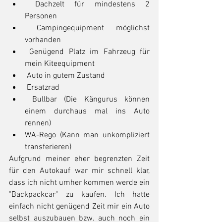
 Dachzelt für mindestens 2 
Personen  
 Campingequipment möglichst 
vorhanden  
 Genügend Platz im Fahrzeug für 
mein Kiteequipment   
 Auto in gutem Zustand  
 Ersatzrad  
 Bullbar (Die Kängurus können 
einem durchaus mal ins Auto 
rennen)   
WA-Rego (Kann man unkompliziert 
transferieren) 
Aufgrund meiner eher begrenzten Zeit 
für den Autokauf war mir schnell klar, 
dass ich nicht umher kommen werde ein 
"Backpackcar" zu kaufen. Ich hatte 
einfach nicht genügend Zeit mir ein Auto 
selbst auszubauen bzw. auch noch ein 