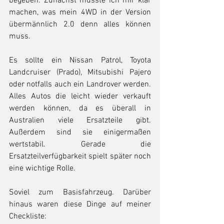
begeben. Zunächst musste ich mir klar 
machen, was mein 4WD in der Version 
übermännlich 2.0 denn alles können 
muss. 
Es sollte ein Nissan Patrol, Toyota 
Landcruiser (Prado), Mitsubishi Pajero 
oder notfalls auch ein Landrover werden. 
Alles Autos die leicht wieder verkauft 
werden können, da es überall in 
Australien viele Ersatzteile gibt. 
Außerdem sind sie einigermaßen 
wertstabil. Gerade die 
Ersatzteilverfügbarkeit spielt später noch 
eine wichtige Rolle. 
Soviel zum Basisfahrzeug. Darüber 
hinaus waren diese Dinge auf meiner 
Checkliste: 